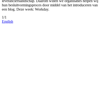
leverancierslandschap. Daarom willen we organisaties helpen wij
hun besluitvormingsproces door middel van het introduceren van
een blog. Deze week: Workday.
1/1
English